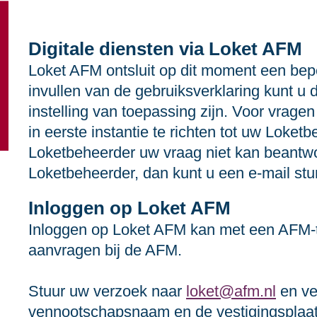
Digitale diensten via Loket AFM
Loket AFM ontsluit op dit moment een beper
invullen van de gebruiksverklaring kunt u 
instelling van toepassing zijn. Voor vrage
in eerste instantie te richten tot uw Loket
Loketbeheerder uw vraag niet kan beantwoo
Loketbeheerder, dan kunt u een e‑mail st
Inloggen op Loket AFM
Inloggen op Loket AFM kan met een AFM-
aanvragen bij de AFM.
Stuur uw verzoek naar
loket@afm.nl
en ve
vennootschapsnaam en de vestigingsplaats