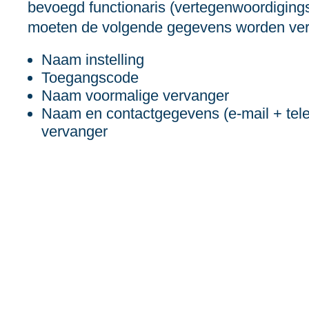
bevoegd functionaris (vertegenwoordigings
moeten de volgende gegevens worden ve
Naam instelling
Toegangscode
Naam voormalige vervanger
Naam en contactgegevens (e‑mail + te
vervanger