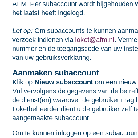
AFM. Per subaccount wordt bijgehouden w
het laatst heeft ingelogd.
Let op:
Om subaccounts te kunnen aanmak
verzoek indienen via
loket@afm.nl
. Verme
nummer en de toegangscode van uw instel
van uw gebruiksverklaring.
Aanmaken subaccount
Klik op
Nieuw subaccount
om een nieuw 
Vul vervolgens de gegevens van de betref
de dienst(en) waarover de gebruiker mag 
Loketbeheerder dient u de gebruiker zelf t
aangemaakte subaccount.
Om te kunnen inloggen op een subaccount 