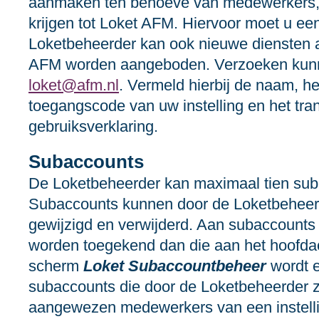
aanmaken ten behoeve van medewerkers, 
krijgen tot Loket AFM. Hiervoor moet u ee
Loketbeheerder kan ook nieuwe diensten 
AFM worden aangeboden. Verzoeken kunn
loket@afm.nl
. Vermeld hierbij de naam, 
toegangscode van uw instelling en het tr
gebruiksverklaring.
Subaccounts
De Loketbeheerder kan maximaal tien su
Subaccounts kunnen door de Loketbehee
gewijzigd en verwijderd. Aan subaccount
worden toegekend dan die aan het hoofdac
scherm
Loket Subaccountbeheer
wordt e
subaccounts die door de Loketbeheerder
aangewezen medewerkers van een instelli